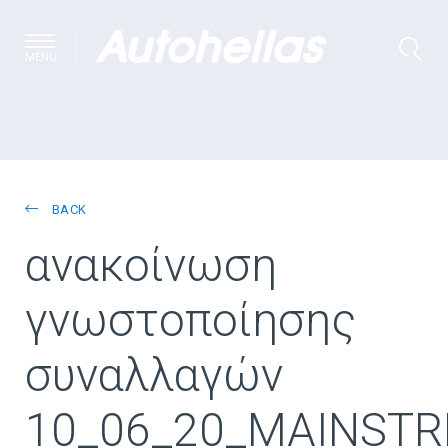
MENU
BACK
ανακοίνωση
γνωστοποίησης
συναλλαγών
10_06_20_MAINST